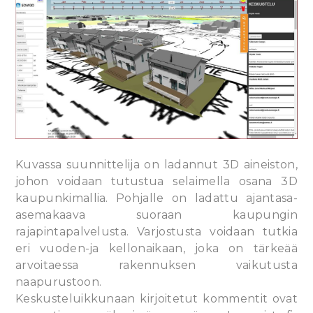
Kuvassa suunnittelija on ladannut 3D aineiston,
johon voidaan tutustua selaimella osana 3D
kaupunkimallia. Pohjalle on ladattu ajantasa-
asemakaava suoraan kaupungin
rajapintapalvelusta. Varjostusta voidaan tutkia
eri vuoden-ja kellonaikaan, joka on tärkeää
arvoitaessa rakennuksen vaikutusta
naapurustoon.
Keskusteluikkunaan kirjoitetut kommentit ovat