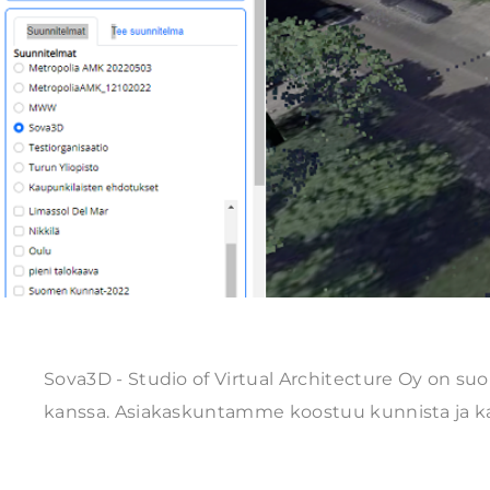
Sova3D - Studio of Virtual Architecture Oy on su
kanssa. Asiakaskuntamme koostuu kunnista ja kau