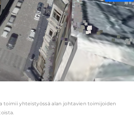
 toimii yhteistyössä alan johtavien toimijoiden
oista.